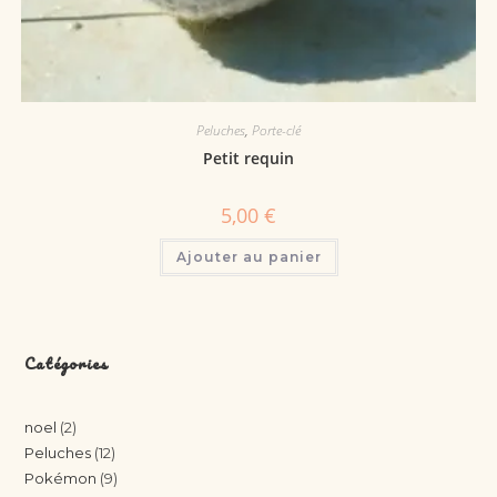
Peluches
,
Porte-clé
Petit requin
5,00
€
Ajouter au panier
Catégories
noel
2
Peluches
12
Pokémon
9