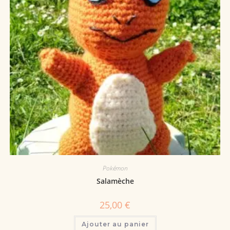
Pokémon
Salamèche
25,00
€
Ajouter au panier