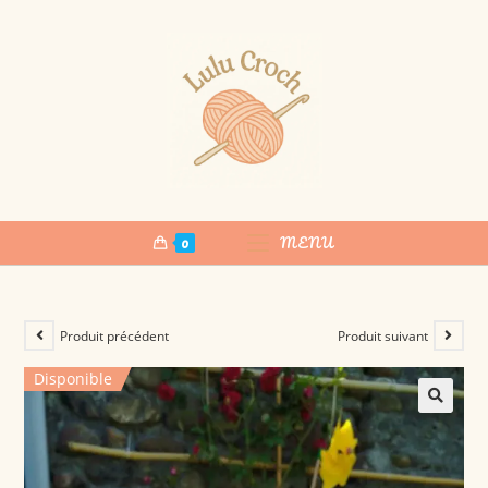
0
MENU
Produit précédent
Produit suivant
Disponible