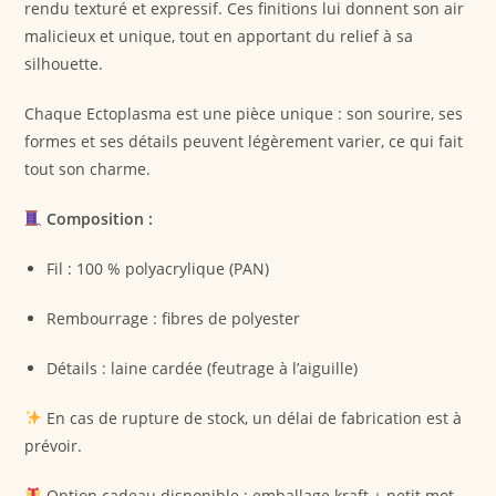
rendu texturé et expressif. Ces finitions lui donnent son air
malicieux et unique, tout en apportant du relief à sa
silhouette.
Chaque Ectoplasma est une pièce unique : son sourire, ses
formes et ses détails peuvent légèrement varier, ce qui fait
tout son charme.
Composition :
Fil : 100 % polyacrylique (PAN)
Rembourrage : fibres de polyester
Détails : laine cardée (feutrage à l’aiguille)
En cas de rupture de stock, un délai de fabrication est à
prévoir.
Option cadeau disponible : emballage kraft + petit mot