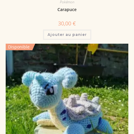
Pokémon
Carapuce
30,00
€
Ajouter au panier
Disponible