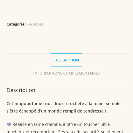
Catégorie :
Peluches
DESCRIPTION
INFORMATIONS COMPLÉMENTAIRES
Description
Cet hippopotame tout doux, crocheté à la main, semble
s’être échappé d’un monde rempli de tendresse !
Réalisé en laine chenille, il offre un toucher ultra
moelleux et réconfortant. Ses yeux de sécurité, solidement