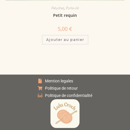
Peluches
,
Porte-clé
Petit requin
5,00
€
Ajouter au panier
Mention legales
Politique de retour
Politique de confidentialité