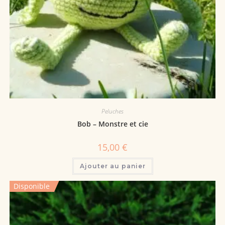
Peluches
Bob – Monstre et cie
15,00
€
Ajouter au panier
Disponible